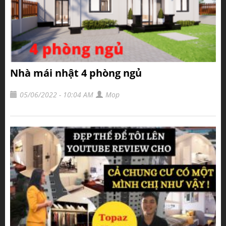
Nhà mái nhật 4 phòng ngủ
05/06/2022 - 10:04 AM
Mop