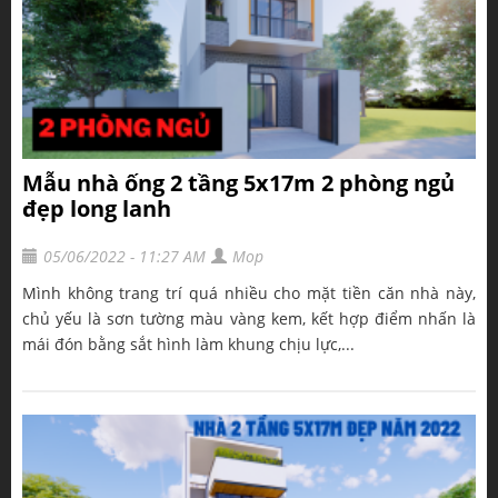
Mẫu nhà ống 2 tầng 5x17m 2 phòng ngủ
đẹp long lanh
05/06/2022 - 11:27 AM
Mop
Mình không trang trí quá nhiều cho mặt tiền căn nhà này,
chủ yếu là sơn tường màu vàng kem, kết hợp điểm nhấn là
mái đón bằng sắt hình làm khung chịu lực,...