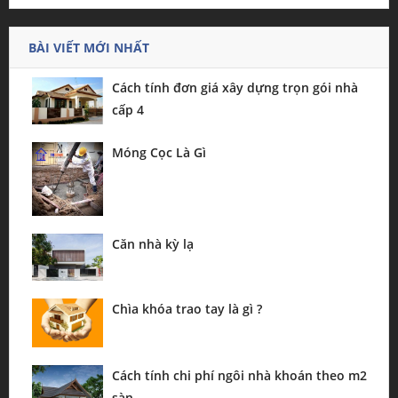
BÀI VIẾT MỚI NHẤT
Cách tính đơn giá xây dựng trọn gói nhà
cấp 4
Móng Cọc Là Gì
Căn nhà kỳ lạ
Chìa khóa trao tay là gì ?
Cách tính chi phí ngôi nhà khoán theo m2
sàn