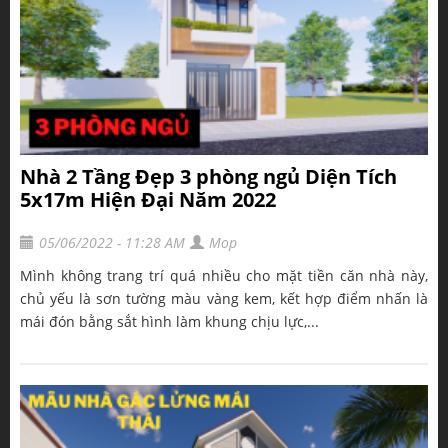
Nhà 2 Tầng Đẹp 3 phòng ngủ Diện Tích
5x17m Hiện Đại Năm 2022
05/06/2022 - 11:28 AM
Mop
Mình không trang trí quá nhiều cho mặt tiền căn nhà này,
chủ yếu là sơn tường màu vàng kem, kết hợp điểm nhấn là
mái đón bằng sắt hình làm khung chịu lực,...