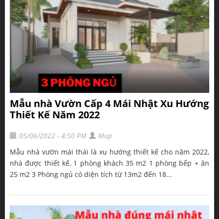
Mẫu nhà Vườn Cấp 4 Mái Nhật Xu Hướng
Thiết Kế Năm 2022
05/06/2022 - 4:50 PM
Mop
Mẫu nhà vườn mái thái là xu hướng thiết kế cho năm 2022,
nhà được thiết kế, 1 phòng khách 35 m2 1 phòng bếp + ăn
25 m2 3 Phòng ngủ có diện tích từ 13m2 đến 18...