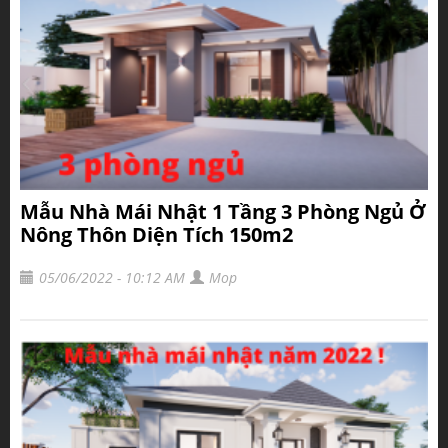
Mẫu Nhà Mái Nhật 1 Tầng 3 Phòng Ngủ Ở
Nông Thôn Diện Tích 150m2
05/06/2022 - 10:12 AM
Mop