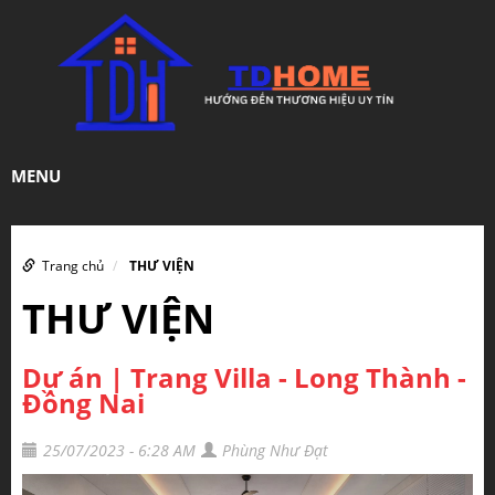
MENU
Trang chủ
THƯ VIỆN
THƯ VIỆN
Dự án | Trang Villa - Long Thành -
Đồng Nai
25/07/2023 - 6:28 AM
Phùng Như Đạt