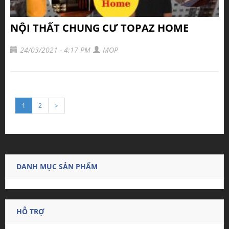
NỘI THẤT CHUNG CƯ TOPAZ HOME
24/03/2021 - 4:17 PM
MOP
1
2
>
DANH MỤC SẢN PHẨM
HỖ TRỢ