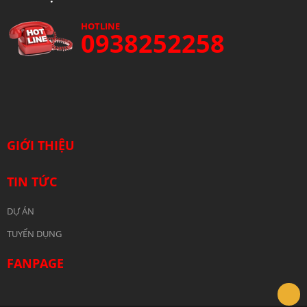
HOTLINE
0938252258
GIỚI THIỆU
TIN TỨC
DỰ ÁN
TUYỂN DỤNG
FANPAGE