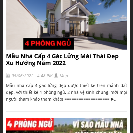
Mẫu Nhà Cấp 4 Gác Lửng Mái Thái Đẹp
Xu Hướng Năm 2022
05/06/2022 - 4:48 PM
Mop
Mẫu nhà cấp 4 gác lửng đẹp được thiết kế trên mảnh đất
đẹp, với thiết kế 4 phòng ngủ, 2 nhà vệ sinh chung, mời mọi
người tham khảo tham khảo! =================== ▶️...