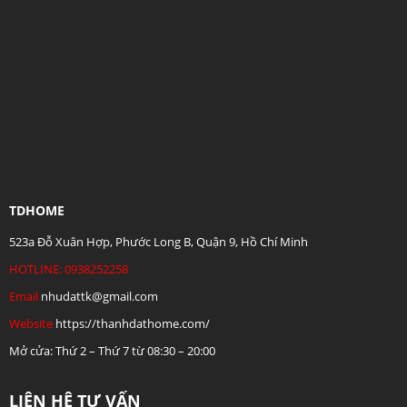
TDHOME
523a Đỗ Xuân Hợp, Phước Long B, Quận 9, Hồ Chí Minh
HOTLINE: 0938252258
Email
nhudattk@gmail.com
Website
https://thanhdathome.com/
Mở cửa: Thứ 2 – Thứ 7 từ 08:30 – 20:00
LIÊN HỆ TƯ VẤN